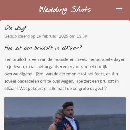
Ga
Wedding Shots
direct
naar
De dag!
de
hoofdinhoud
Gepubliceerd op 19 februari 2025 om 13:39
Hoe zit een bruiloft in elkaar?
Een bruiloft is één van de mooiste en meest memorabele dagen
in je leven, maar het organiseren ervan kan behoorlijk
overweldigend lijken. Van de ceremonie tot het feest, er zijn
zoveel onderdelen om te overwegen. Hoe ziet een bruiloft in
elkaar? Wat gebeurt er allemaal op de grote dag zelf?