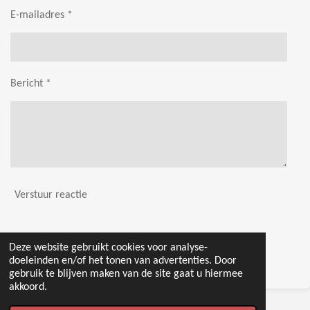
E-mailadres *
Bericht *
Verstuur reactie
Reacties
Deze website gebruikt cookies voor analyse-
doeleinden en/of het tonen van advertenties. Door
Er zijn geen reacties geplaatst.
gebruik te blijven maken van de site gaat u hiermee
akkoord.
© 2022 - 2026 Wedding shots